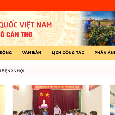
 ĐỘNG
VĂN BẢN
LỊCH CÔNG TÁC
PHẢN ÁNH
 BIỆN XÃ HỘI