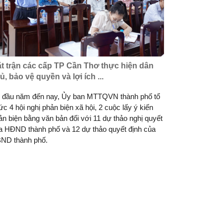
t trận các cấp TP Cần Thơ thực hiện dân
ủ, bảo vệ quyền và lợi ích ...
 đầu năm đến nay, Ủy ban MTTQVN thành phố tổ
ức 4 hội nghị phản biện xã hội, 2 cuộc lấy ý kiến
ản biện bằng văn bản đối với 11 dự thảo nghị quyết
a HĐND thành phố và 12 dự thảo quyết định của
ND thành phố.