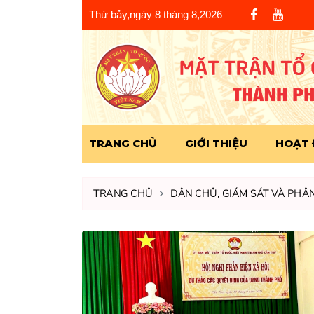
Thứ bảy,ngày 8 tháng 8,2026
TRANG CHỦ
GIỚI THIỆU
HOẠT
TRANG CHỦ
DÂN CHỦ, GIÁM SÁT VÀ PHẢN