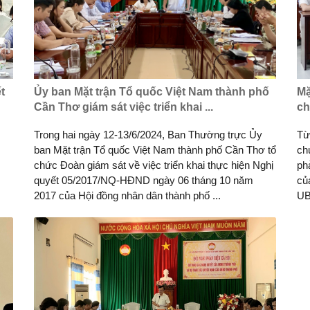
t
Ủy ban Mặt trận Tổ quốc Việt Nam thành phố
Mặ
Cần Thơ giám sát việc triển khai ...
ch
Trong hai ngày 12-13/6/2024, Ban Thường trực Ủy
Từ
ban Mặt trận Tổ quốc Việt Nam thành phố Cần Thơ tổ
ch
chức Đoàn giám sát về việc triển khai thực hiện Nghị
ph
quyết 05/2017/NQ-HĐND ngày 06 tháng 10 năm
củ
2017 của Hội đồng nhân dân thành phố ...
UB