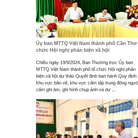
Ủy ban MTTQ Việt Nam thành phố Cần Thơ 
chức Hội nghị phản biện xã hội
Chiều ngày 19/9/2024, Ban Thường trực Ủy ban
MTTQ Việt Nam thành phố tổ chức Hội nghị phản
biện xã hội dự thảo Quyết định ban hành Quy định
khu vực bảo vệ, khu vực cấm tập trung đông ngườ
cấm ghi âm, ghi hình chụp ảnh và dự ...