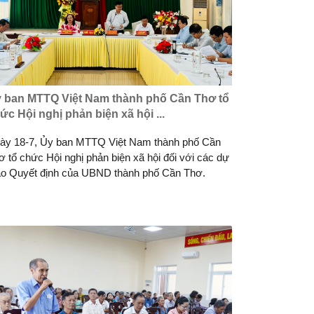
 ban MTTQ Việt Nam thành phố Cần Thơ tổ
ức Hội nghị phản biện xã hội ...
ày 18-7, Ủy ban MTTQ Việt Nam thành phố Cần
ơ tổ chức Hội nghị phản biện xã hội đối với các dự
ảo Quyết định của UBND thành phố Cần Thơ.