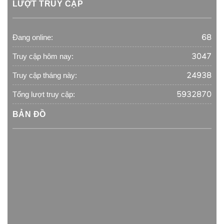
LƯỢT TRUY CẬP
68
Đang online:
3047
Truy cập hôm nay:
24938
Truy cập tháng này:
5932870
Tổng lượt truy cập:
BẢN ĐỒ