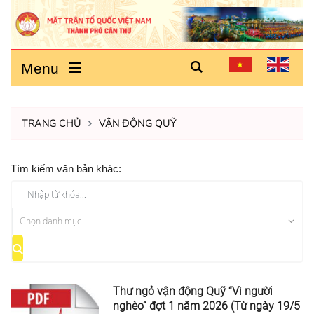
Menu
TRANG CHỦ
VẬN ĐỘNG QUỸ
Tìm kiếm văn bản khác:
Thư ngỏ vận động Quỹ “Vì người
nghèo” đợt 1 năm 2026 (Từ ngày 19/5