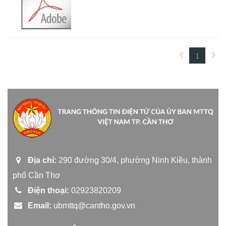
1
(current)
Địa chỉ:
290 đường 30/4, phường Ninh Kiều, thành
phố Cần Thơ
Điện thoại:
02923820209
Email:
ubmttq@cantho.gov.vn