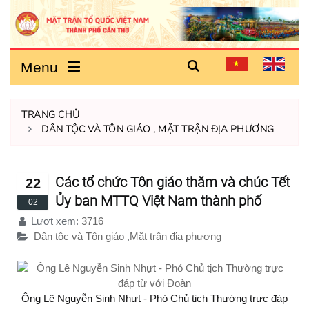
Menu
TRANG CHỦ
DÂN TỘC VÀ TÔN GIÁO
,
MẶT TRẬN ĐỊA PHƯƠNG
Các tổ chức Tôn giáo thăm và chúc Tết
22
Ủy ban MTTQ Việt Nam thành phố
02
Lượt xem:
3716
Dân tộc và Tôn giáo
,
Mặt trận địa phương
Ông Lê Nguyễn Sinh Nhựt - Phó Chủ tịch Thường trực đáp