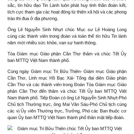
sắc, tín hữu đạo Tin Lành luôn phát huy tinh thần đoàn kết,
tích cực tham gia các hoạt động từ thiện xã hội và các phong
trào thi đua ở địa phương.
Ông Lê Nguyễn Sinh Nhựt chúc Mục sư Lê Hoàng Long
cùng các thành viên trong đoàn và toàn thể tín hữu Tin lành
năm mới nhiều sức khỏe, vạn sự hanh thông.
Tòa Giám mục Giáo phận Cần Thơ thăm và chúc Tết Ủy
ban MTTQ Việt Nam thành phố.
Cùng ngày Giám mục Tri Bửu Thiên- Giám mục Giáo phận
Cần Thơ, Linh mục Hồ Bạc Xái- Tổng đại diện Giáo phận
Cần Thơ và các thành viên trong Đoàn Tòa Giám mục Giáo
phận Cần Thơ đến thăm và chúc Tết Ủy ban MTTQ Việt
Nam thành phố. Tiếp Đoàn có ông Lê Nguyễn Sinh Nhựt-Phó
Chủ tịch Thường trực, ông Mai Văn Sáu-Phó Chủ tịch cùng
các vị Ủy viên Thường trực, Trưởng, Phó các Ban thuộc cơ
quan Ủy ban MTTQ Việt Nam thành phố thân mật tiếp đoàn.