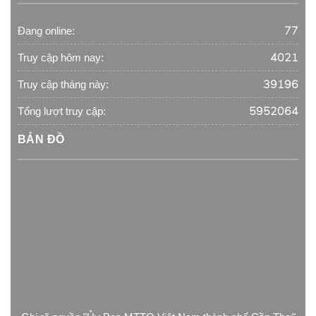
77
Đang online:
4021
Truy cập hôm nay:
39196
Truy cập tháng này:
5952064
Tổng lượt truy cập:
BẢN ĐỒ