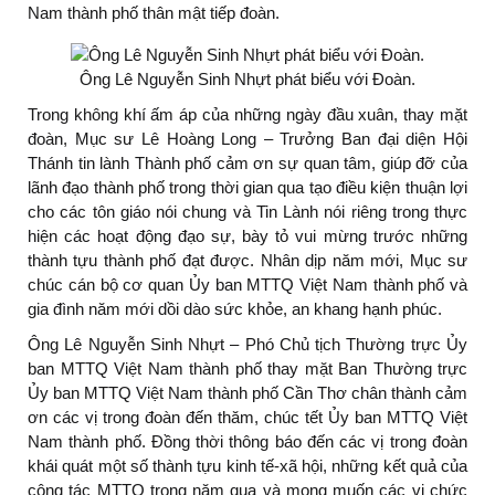
Nam thành phố thân mật tiếp đoàn.
Ông Lê Nguyễn Sinh Nhựt phát biểu với Đoàn.
Trong không khí ấm áp của những ngày đầu xuân, thay mặt
đoàn, Mục sư Lê Hoàng Long – Trưởng Ban đại diện Hội
Thánh tin lành Thành phố cảm ơn sự quan tâm, giúp đỡ của
lãnh đạo thành phố trong thời gian qua tạo điều kiện thuận lợi
cho các tôn giáo nói chung và Tin Lành nói riêng trong thực
hiện các hoạt động đạo sự, bày tỏ vui mừng trước những
thành tựu thành phố đạt được. Nhân dịp năm mới, Mục sư
chúc cán bộ cơ quan Ủy ban MTTQ Việt Nam thành phố và
gia đình năm mới dồi dào sức khỏe, an khang hạnh phúc.
Ông Lê Nguyễn Sinh Nhựt – Phó Chủ tịch Thường trực Ủy
ban MTTQ Việt Nam thành phố thay mặt Ban Thường trực
Ủy ban MTTQ Việt Nam thành phố Cần Thơ chân thành cảm
ơn các vị trong đoàn đến thăm, chúc tết Ủy ban MTTQ Việt
Nam thành phố. Đồng thời thông báo đến các vị trong đoàn
khái quát một số thành tựu kinh tế-xã hội, những kết quả của
công tác MTTQ trong năm qua và mong muốn các vị chức