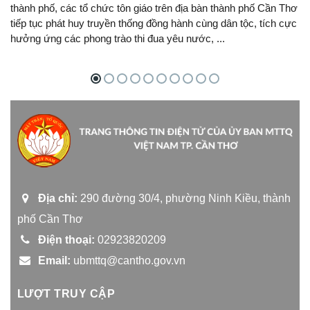
thành phố, các tổ chức tôn giáo trên địa bàn thành phố Cần Thơ
tiếp tục phát huy truyền thống đồng hành cùng dân tộc, tích cực
hưởng ứng các phong trào thi đua yêu nước, ...
Địa chỉ:
290 đường 30/4, phường Ninh Kiều, thành
phố Cần Thơ
Điện thoại:
02923820209
Email:
ubmttq@cantho.gov.vn
LƯỢT TRUY CẬP