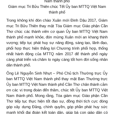
Giám mục Tri Bửu Thiên chúc Tết Ủy ban MTTQ Việt Nam
thành phố
Trong không khí đón chào Xuân mới Đinh Dậu 2017, Giám
mục Tri Bửu Thiên thay mặt Tòa Giám mục Giáo phận Cần
Thơ chúc các thành viên cơ quan Ủy ban MTTQ Việt Nam
thành phố mạnh khỏe, đón mừng Xuân mới an khang thịnh
vượng; tiếp tục phát huy sự năng động, sáng tạo, lãnh đạo,
phối hợp thực hiện thắng lợi Chương trình phối hợp, thống
nhất hành động của MTTQ năm 2017 để thành phố ngày
càng phát triển và chăm lo ngày càng tốt hơn đời sống nhân
dân thành phố.
Ông Lê Nguyễn Sinh Nhựt – Phó Chủ tịch Thường trực Ủy
ban MTTQ Việt Nam thành phố thay mặt Ban Thường trực
Ủy ban MTTQ Việt Nam thành phố Cần Thơ chân thành cảm
ơn các vị trong đoàn đến thăm, chúc tết Ủy ban MTTQ Việt
Nam thành phố. Mong rằng, Tòa giám mục Giáo phận Cần
Thơ tiếp tục thực hiện tốt đạo sự, đồng thời tích cực đóng
góp xây dựng Đảng, chính quyền, góp phần phát huy sức
mạnh khối đại đoàn kết toàn dân, giúp bà con giáo dân có