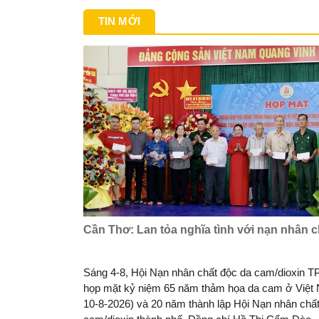
TIN MỚI
Cần Thơ: Lan tỏa nghĩa tình với nạn nhân 
Sáng 4-8, Hội Nạn nhân chất độc da cam/dioxin T
họp mặt kỷ niệm 65 năm thảm họa da cam ở Việt 
10-8-2026) và 20 năm thành lập Hội Nạn nhân chấ