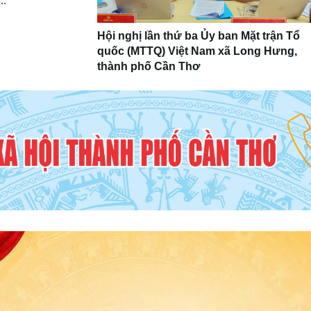
..
Hội nghị lần thứ ba Ủy ban Mặt trận Tổ
quốc (MTTQ) Việt Nam xã Long Hưng,
thành phố Cần Thơ