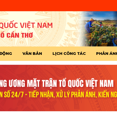
 ĐỘNG
VĂN BẢN
LỊCH CÔNG TÁC
PHẢN ÁNH