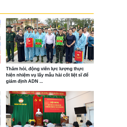
Thăm hỏi, động viên lực lượng thực
hiện nhiệm vụ lấy mẫu hài cốt liệt sĩ để
giám định ADN ...