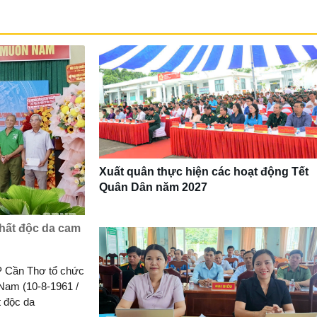
Xuất quân thực hiện các hoạt động Tết
Quân Dân năm 2027
chất độc da cam
P Cần Thơ tổ chức
Nam (10-8-1961 /
t độc da