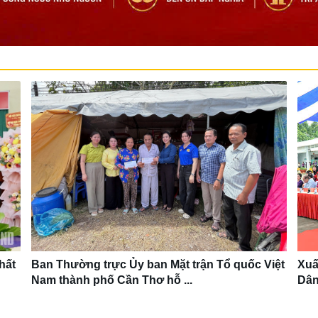
hất
Ban Thường trực Ủy ban Mặt trận Tổ quốc Việt
Xuấ
Nam thành phố Cần Thơ hỗ ...
Dân