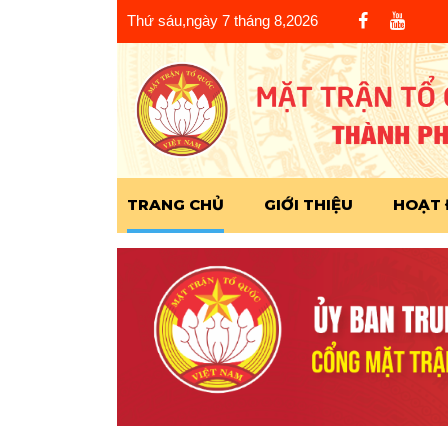
Thứ sáu,ngày 7 tháng 8,2026
TRANG CHỦ
GIỚI THIỆU
HOẠT