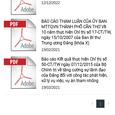
12/12/2022
BÁO CÁO THAM LUẬN CỦA ỦY BAN
MTTQVN THÀNH PHỐ CẦN THƠ Về
10 năm thực hiện Chỉ thị số 17-CT/TW,
ngày 15/10/2007 của Ban Bí thư
Trung ương Đảng (khóa X)
19/02/2021
Báo cáo Kết quả thực hiện Chỉ thị số
50-CT/TW ngày 07/12/2015 của Bộ
Chính trị về tăng cường sự lãnh đạo
của Đảng đối với công tác phát hiện,
xử lý vụ việc, vụ án tham nhũng
19/02/2021
1
(current)