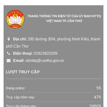
Địa chỉ:
290 đường 30/4, phường Ninh Kiều, thành
phố Cần Thơ
Điện thoại:
02923820209
Email:
ubmttq@cantho.gov.vn
LƯỢT TRUY CẬP
55
Đang online:
470
Truy cập hôm nay:
29505
Truy cập tháng này: