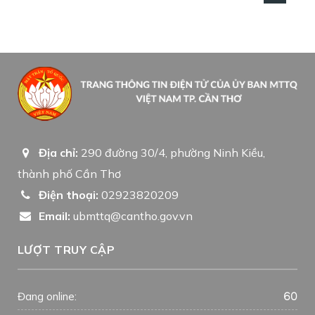
Địa chỉ:
290 đường 30/4, phường Ninh Kiều,
thành phố Cần Thơ
Điện thoại:
02923820209
Email:
ubmttq@cantho.gov.vn
LƯỢT TRUY CẬP
60
Đang online: