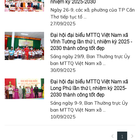
nhiệm kỳ 2025-2030
Ngày 26-9, các xã, phường của TP Cần
Thơ tiếp tục tổ ...
27/09/2025
Đại hội đại biểu MTTQ Việt Nam xã
Vĩnh Tường lần thứ I, nhiệm kỳ 2025 -
2030 thành công tốt đẹp
Sáng ngày 29/9, Ban Thường trực Ủy
ban MTTQ Việt Nam xã ...
30/09/2025
Đại hội đại biểu MTTQ Việt Nam xã
Long Phú lần thứ I, nhiệm kỳ 2025-
2030 thành công tốt đẹp
Sáng ngày 9-9, Ban Thường trực Ủy
ban MTTQ Việt Nam xã ...
10/09/2025
1
(current)