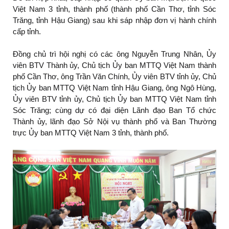
Việt Nam 3 tỉnh, thành phố (thành phố Cần Thơ, tỉnh Sóc
Trăng, tỉnh Hậu Giang) sau khi sáp nhập đơn vị hành chính
cấp tỉnh.
Đồng chủ trì hội nghị có các ông Nguyễn Trung Nhân, Ủy
viên BTV Thành ủy, Chủ tịch Ủy ban MTTQ Việt Nam thành
phố Cần Thơ, ông Trần Văn Chính, Ủy viên BTV tỉnh ủy, Chủ
tịch Ủy ban MTTQ Việt Nam tỉnh Hậu Giang, ông Ngô Hùng,
Ủy viên BTV tỉnh ủy, Chủ tịch Ủy ban MTTQ Việt Nam tỉnh
Sóc Trăng; cùng dự có đại diện Lãnh đạo Ban Tổ chức
Thành ủy, lãnh đạo Sở Nội vụ thành phố và Ban Thường
trực Ủy ban MTTQ Việt Nam 3 tỉnh, thành phố.