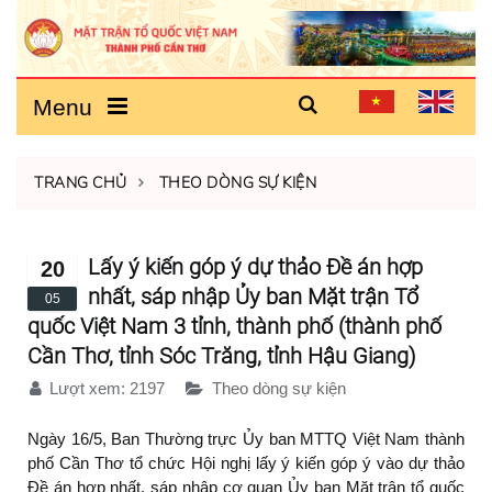
Menu
TRANG CHỦ
THEO DÒNG SỰ KIỆN
Lấy ý kiến góp ý dự thảo Đề án hợp
20
nhất, sáp nhập Ủy ban Mặt trận Tổ
05
quốc Việt Nam 3 tỉnh, thành phố (thành phố
Cần Thơ, tỉnh Sóc Trăng, tỉnh Hậu Giang)
Lượt xem:
2197
Theo dòng sự kiện
Ngày 16/5, Ban Thường trực Ủy ban MTTQ Việt Nam thành
phố Cần Thơ tổ chức Hội nghị lấy ý kiến góp ý vào dự thảo
Đề án hợp nhất, sáp nhập cơ quan Ủy ban Mặt trận tổ quốc