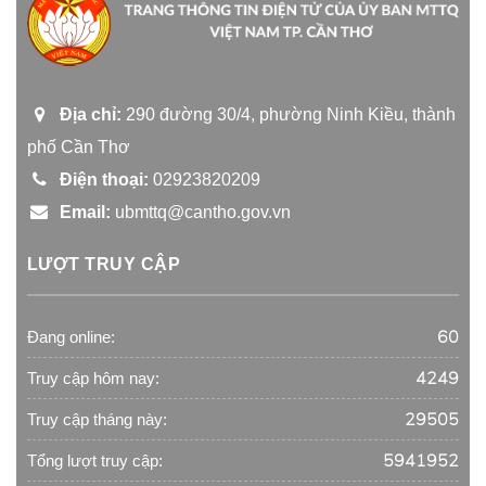
Địa chỉ:
290 đường 30/4, phường Ninh Kiều, thành
phố Cần Thơ
Điện thoại:
02923820209
Email:
ubmttq@cantho.gov.vn
LƯỢT TRUY CẬP
60
Đang online:
4249
Truy cập hôm nay:
29505
Truy cập tháng này:
5941952
Tổng lượt truy cập: