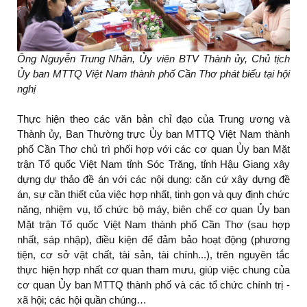
Ông Nguyễn Trung Nhân, Ủy viên BTV Thành ủy, Chủ tịch
Ủy ban MTTQ Việt Nam thành phố Cần Thơ phát biểu tại hội
nghị
Thực hiện theo các văn bản chỉ đạo của Trung ương và
Thành ủy, Ban Thường trực Ủy ban MTTQ Việt Nam thành
phố Cần Thơ chủ trì phối hợp với các cơ quan Ủy ban Mặt
trận Tổ quốc Việt Nam tỉnh Sóc Trăng, tỉnh Hậu Giang xây
dựng dự thảo đề án với các nội dung: căn cứ xây dựng đề
án, sự cần thiết của việc hợp nhất, tinh gọn và quy định chức
năng, nhiệm vụ, tổ chức bộ máy, biên chế cơ quan Ủy ban
Mặt trận Tổ quốc Việt Nam thành phố Cần Thơ (sau hợp
nhất, sáp nhập), điều kiện để đảm bảo hoạt động (phương
tiện, cơ sở vật chất, tài sản, tài chính...), trên nguyên tắc
thực hiện hợp nhất cơ quan tham mưu, giúp việc chung của
cơ quan Ủy ban MTTQ thành phố và các tổ chức chính trị -
xã hội; các hội quần chúng…