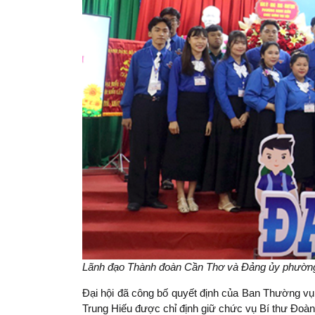
Lãnh đạo Thành đoàn Cần Thơ và Đảng ủy phường
Đại hội đã công bố quyết định của Ban Thường v
Trung Hiếu được chỉ định giữ chức vụ Bí thư Đoà