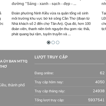
đường “Sáng - xanh - sạch - đẹp - ...
nh
ả
Đoàn phường Ninh Kiều vừa ra quân tổng vệ sinh
Tạ
g
môi trường khu vực bờ kè sông Cần Thơ (đoạn từ
LĐ
ước
Nhà khách số 2 đến chợ Tân An). Qua đó, hơn 100
ch
đoàn viên, thanh niên tình nguyện thu gom rác thải,
tị
phát quang bụi rậm, tuyên truyền và ...
LƯỢT TRUY CẬP
62
Đang online:
4050
Truy cập hôm nay:
iều, thành phố
24938
Truy cập tháng này:
5937541
Tổng lượt truy cập: