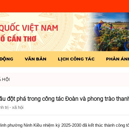
 ĐỘNG
VĂN BẢN
LỊCH CÔNG TÁC
PHẢN ÁNH
Ã HỘI
hâu đột phá trong công tác Đoàn và phong trào thanh
 trị - xã hội
inh phường Ninh Kiều nhiệm kỳ 2025-2030 đã kết thúc thành công tố