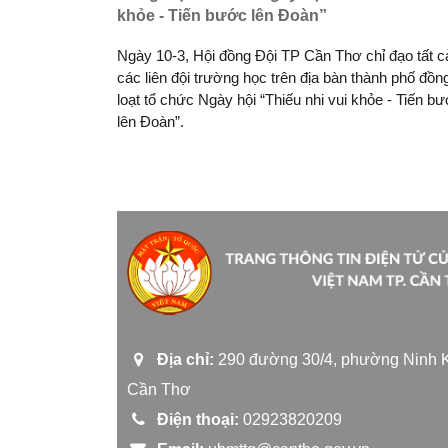
khỏe - Tiến bước lên Đoàn”
Ngày 10-3, Hội đồng Đội TP Cần Thơ chỉ đạo tất c
các liên đội trường học trên địa bàn thành phố đồn
loạt tổ chức Ngày hội “Thiếu nhi vui khỏe - Tiến b
lên Đoàn”.
Địa chỉ:
290 đường 30/4, phường Ninh K
Cần Thơ
Điện thoại:
02923820209