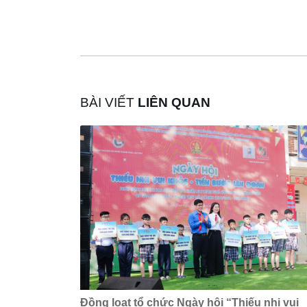
BÀI VIẾT
LIÊN QUAN
Đồng loạt tổ chức Ngày hội “Thiếu nhi vui