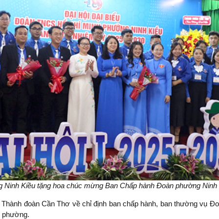
 Ninh Kiều tặng hoa chúc mừng Ban Chấp hành Đoàn phường Ninh 
ụ Thành đoàn Cần Thơ về chỉ định ban chấp hành, ban thường vụ Đ
n phường.