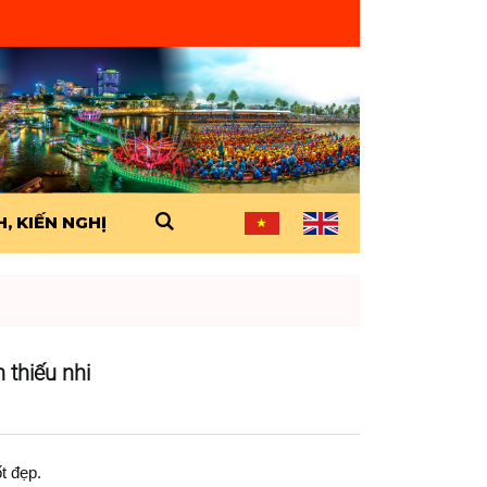
, KIẾN NGHỊ
 thiếu nhi
t đẹp.