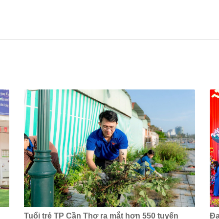
Tuổi trẻ TP Cần Thơ ra mắt hơn 550 tuyến
Đạ