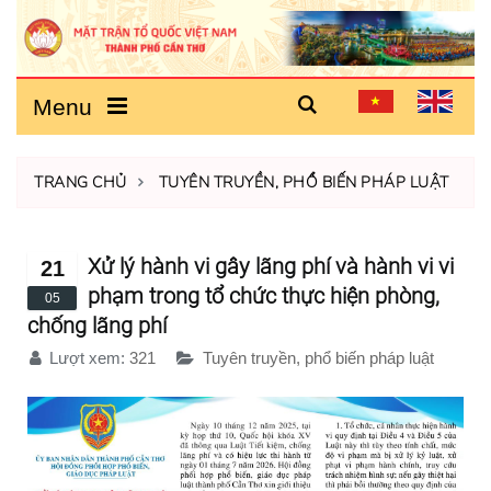
Menu
TRANG CHỦ
TUYÊN TRUYỀN, PHỔ BIẾN PHÁP LUẬT
Xử lý hành vi gây lãng phí và hành vi vi
21
phạm trong tổ chức thực hiện phòng,
05
chống lãng phí
Lượt xem:
321
Tuyên truyền, phổ biến pháp luật