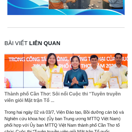
BÀI VIẾT
LIÊN QUAN
Thành phố Cần Thơ: Sôi nổi Cuộc thi “Tuyên truyền
viên giỏi Mặt trận Tổ ...
Trong hai ngày 02 và 03/7, Viện Đào tạo, Bồi dưỡng cán bộ và
Nghiên cứu khoa học (Ủy ban Trung ương MTTQ Việt Nam)
phối hợp với Ủy ban MTTQ Việt Nam thành phố Cần Thơ tổ
chức Cuộc thi “Tuyên truyền viên giỏi Mặt trận Tổ quốc ...