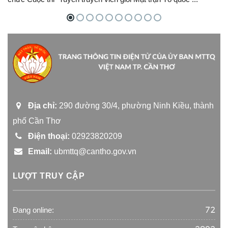
Địa chỉ:
290 đường 30/4, phường Ninh Kiều, thành
phố Cần Thơ
Điện thoại:
02923820209
Email:
ubmttq@cantho.gov.vn
LƯỢT TRUY CẬP
72
Đang online: