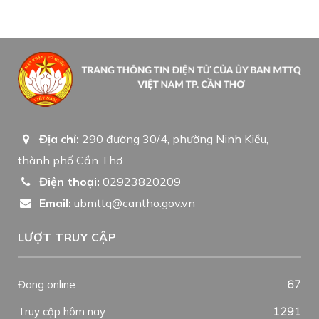
Địa chỉ:
290 đường 30/4, phường Ninh Kiều,
thành phố Cần Thơ
Điện thoại:
02923820209
Email:
ubmttq@cantho.gov.vn
LƯỢT TRUY CẬP
67
Đang online:
1291
Truy cập hôm nay: