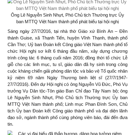
Ông Lê Nguyễn Sinh Nhựt, Phó Chủ tịch Thường trực Ủy
ban MTTQ Việt Nam thành phố phát biểu tại hội nghị
Sáng ngày 27/7/2016, tại nhà thờ Giáo xứ Bình An – Đền
thánh Guise, xã Thạnh Tiến, huyện Vĩnh Thạnh, thành phố
Cần Thơ; Uỷ ban Đoàn kết Công giáo Việt Nam thành phố tổ
chức Hội nghị sơ kết 6 tháng đầu năm, xây dựng chương
trình công tác 6 tháng cuối năm 2016; đồng thời tổ chức Lễ
giỗ cho các linh mục, tu sĩ, giáo dân đã hy sinh trong công
cuộc kháng chiến giải phóng dân tộc và bảo vệ Tổ quốc nhân
kỷ niệm 69 năm Ngày Thương binh liệt sĩ (27/7/1947-
27/7/2016). Đến dự Hội nghị có ông Nguyễn Vũ Đức, Phó Vụ
trưởng Vụ Dân tộc-Tôn giáo Ban Chỉ đạo Tây Nam bộ; ông
Lê Nguyễn Sinh Nhựt, Phó Chủ tịch Thường trực Ủy ban
MTTQ Việt Nam thành phố; Linh mục Phan Đình Sơn, Chủ
tịch Ủy ban Đoàn kết Công giáo thành phố và đại diện lãnh
đạo sở, ngành thành phố cùng phóng viên báo, đài đến đưa
tin.