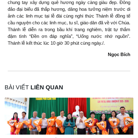
chung tay xây dựng quê hương ngày càng giàu đẹp. Đông
đảo đại biểu đã thắp hương, dâng hoa tưởng niệm trước di
ảnh các linh mục tại lễ đài cùng nghi thức Thánh lễ đồng tế
cầu nguyện cho các linh mục, tu sĩ, giáo dân đã về với Chúa.
Thánh lễ diễn ra trong bầu khí trang nghiêm, trật tự thắm
đậm tình “Đền ơn đáp nghĩa”, “Uống nước nhớ nguồn”.
Thánh lễ kết thúc lúc 10 giờ 30 phút cùng ngày./.
Ngọc Bích
BÀI VIẾT
LIÊN QUAN