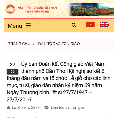
Menu
TRANG CHỦ
DÂN TỘC VÀ TÔN GIÁO
Ủy ban Đoàn kết Công giáo Việt Nam
27
thành phố Cần Thơ Hội nghị sơ kết 6
02
tháng đầu năm và tổ chức Lễ giỗ cho các linh
mục, tu sĩ, giáo dân nhân kỷ niệm 69 năm
Ngày Thương binh liệt sĩ 27/7/1947 –
27/7/2016
Lượt xem:
2373
Dân tộc và Tôn giáo