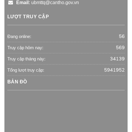
Email:
ubmttq@cantho.gov.vn
LƯỢT TRUY CẬP
56
Đang online:
569
Truy cập hôm nay:
34139
Truy cập tháng này:
5941952
Tổng lượt truy cập:
BẢN ĐỒ