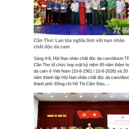
Cần Thơ: Lan tỏa nghĩa tình với nạn nhân
chất độc da cam
Sáng 4-8, Hội Nạn nhân chất độc da cam/dioxin T
Cần Thơ tổ chức họp mặt kỷ niệm 65 năm thảm h
da cam ở Việt Nam (10-8-1961 / 10-8-2026) và 20
năm thành lập Hội Nạn nhân chất độc da cam/diox
thành phố. Đồng chí Hồ Thị Cẩm Đào, ...