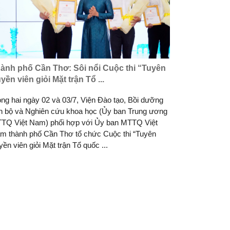
ành phố Cần Thơ: Sôi nổi Cuộc thi “Tuyên
uyền viên giỏi Mặt trận Tổ ...
ong hai ngày 02 và 03/7, Viện Đào tạo, Bồi dưỡng
n bộ và Nghiên cứu khoa học (Ủy ban Trung ương
TQ Việt Nam) phối hợp với Ủy ban MTTQ Việt
m thành phố Cần Thơ tổ chức Cuộc thi “Tuyên
yền viên giỏi Mặt trận Tổ quốc ...