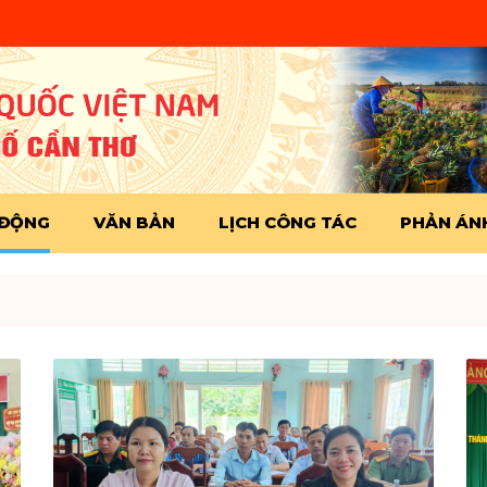
 ĐỘNG
VĂN BẢN
LỊCH CÔNG TÁC
PHẢN ÁNH