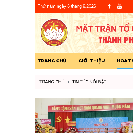
Thứ năm,ngày 6 tháng 8,2026
TRANG CHỦ
GIỚI THIỆU
HOẠT
TRANG CHỦ
TIN TỨC NỔI BẬT