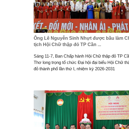
Ông Lê Nguyễn Sinh Nhựt được bầu làm C
tịch Hội Chữ thập đỏ TP Cần ...
Sáng 11-7, Ban Chấp hành Hội Chữ thập đỏ TP C
Thơ long trọng tổ chức Đại hội đại biểu Hội Chữ th
đỏ thành phố lần thứ I, nhiệm kỳ 2026-2031