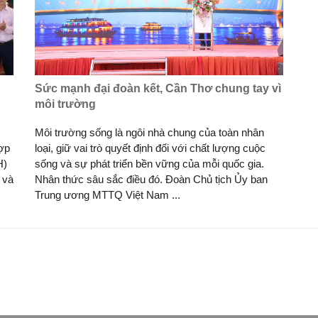
Sức mạnh đại đoàn kết, Cần Thơ chung tay vì
môi trường
Môi trường sống là ngôi nhà chung của toàn nhân
ợp
loại, giữ vai trò quyết định đối với chất lượng cuộc
H)
sống và sự phát triển bền vững của mỗi quốc gia.
 và
Nhân thức sâu sắc điều đó. Đoàn Chủ tịch Ủy ban
Trung ương MTTQ Việt Nam ...