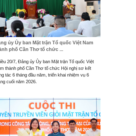
ng ủy Ủy ban Mặt trận Tổ quốc Việt Nam
ành phố Cần Thơ tổ chức ...
iều 20/7, Đảng ủy Ủy ban Mặt trận Tổ quốc Việt
m thành phố Cần Thơ tổ chức Hội nghị sơ kết
ng tác 6 tháng đầu năm, triển khai nhiệm vụ 6
áng cuối năm 2026.