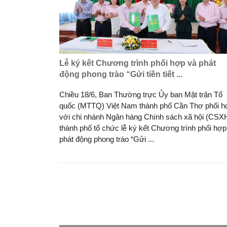
Lễ ký kết Chương trình phối hợp và phát
động phong trào “Gửi tiền tiết ...
Chiều 18/6, Ban Thường trực Ủy ban Mặt trận Tổ
quốc (MTTQ) Việt Nam thành phố Cần Thơ phối h
với chi nhánh Ngân hàng Chính sách xã hội (CSX
thành phố tổ chức lễ ký kết Chương trình phối hợp
phát động phong trào “Gửi ...