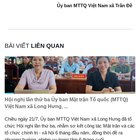
Ủy ban MTTQ Việt Nam xã Trần Đề
BÀI VIẾT
LIÊN QUAN
Hội nghị lần thứ ba Ủy ban Mặt trận Tổ quốc (MTTQ)
Việt Nam xã Long Hưng, ...
Chiều ngày 21/7, Ủy ban MTTQ Việt Nam xã Long Hưng đã tổ
chức Hội nghị lần thứ ba, nhằm sơ kết công tác Mặt trận và các
tổ chức chính trị - xã hội 6 tháng đầu năm, đồng thời đề ra
phương hướng, nhiệm vụ trọng tâm 6 tháng cuối ...