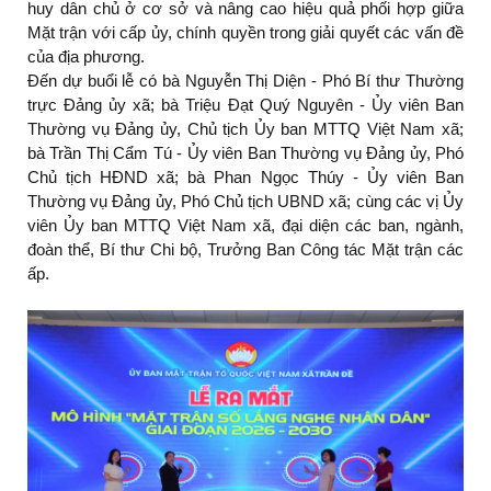
huy dân chủ ở cơ sở và nâng cao hiệu quả phối hợp giữa
Mặt trận với cấp ủy, chính quyền trong giải quyết các vấn đề
của địa phương.
Đến dự buổi lễ có bà Nguyễn Thị Diện - Phó Bí thư Thường
trực Đảng ủy xã; bà Triệu Đạt Quý Nguyên - Ủy viên Ban
Thường vụ Đảng ủy, Chủ tịch Ủy ban MTTQ Việt Nam xã;
bà Trần Thị Cẩm Tú - Ủy viên Ban Thường vụ Đảng ủy, Phó
Chủ tịch HĐND xã; bà Phan Ngọc Thúy - Ủy viên Ban
Thường vụ Đảng ủy, Phó Chủ tịch UBND xã; cùng các vị Ủy
viên Ủy ban MTTQ Việt Nam xã, đại diện các ban, ngành,
đoàn thể, Bí thư Chi bộ, Trưởng Ban Công tác Mặt trận các
ấp.