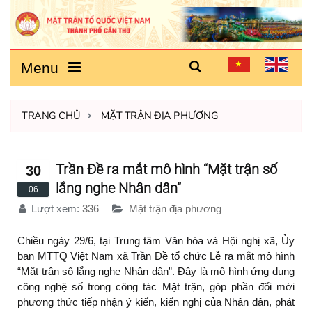
Menu
TRANG CHỦ
MẶT TRẬN ĐỊA PHƯƠNG
Trần Đề ra mắt mô hình “Mặt trận số
30
lắng nghe Nhân dân”
06
Lượt xem:
336
Mặt trận địa phương
Chiều ngày 29/6, tại Trung tâm Văn hóa và Hội nghị xã, Ủy
ban MTTQ Việt Nam xã Trần Đề tổ chức Lễ ra mắt mô hình
“Mặt trận số lắng nghe Nhân dân”. Đây là mô hình ứng dụng
công nghệ số trong công tác Mặt trận, góp phần đổi mới
phương thức tiếp nhận ý kiến, kiến nghị của Nhân dân, phát