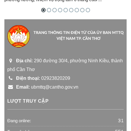
Địa chỉ:
290 đường 30/4, phường Ninh Kiều, thành
phố Cần Thơ
Điện thoại:
02923820209
Email:
ubmttq@cantho.gov.vn
LƯỢT TRUY CẬP
31
Đang online: