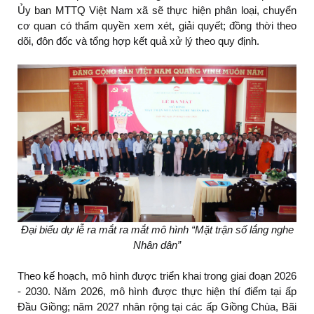
Ủy ban MTTQ Việt Nam xã sẽ thực hiện phân loại, chuyển
cơ quan có thẩm quyền xem xét, giải quyết; đồng thời theo
dõi, đôn đốc và tổng hợp kết quả xử lý theo quy định.
Đại biểu dự lễ ra mắt ra mắt mô hình “Mặt trận số lắng nghe
Nhân dân”
Theo kế hoạch, mô hình được triển khai trong giai đoạn 2026
- 2030. Năm 2026, mô hình được thực hiện thí điểm tại ấp
Đầu Giồng; năm 2027 nhân rộng tại các ấp Giồng Chùa, Bãi