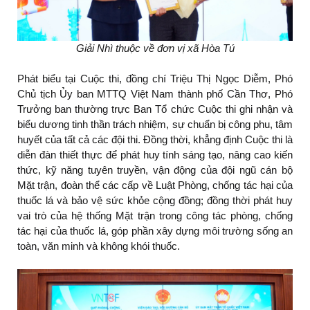
Giải Nhì thuộc về đơn vị xã Hòa Tú
Phát biểu tại Cuộc thi, đồng chí Triệu Thị Ngọc Diễm, Phó
Chủ tịch Ủy ban MTTQ Việt Nam thành phố Cần Thơ, Phó
Trưởng ban thường trực Ban Tổ chức Cuộc thi ghi nhận và
biểu dương tinh thần trách nhiệm, sự chuẩn bị công phu, tâm
huyết của tất cả các đội thi. Đồng thời, khẳng định Cuộc thi là
diễn đàn thiết thực để phát huy tính sáng tạo, nâng cao kiến
thức, kỹ năng tuyên truyền, vận động của đội ngũ cán bộ
Mặt trận, đoàn thể các cấp về Luật Phòng, chống tác hại của
thuốc lá và bảo vệ sức khỏe cộng đồng; đồng thời phát huy
vai trò của hệ thống Mặt trận trong công tác phòng, chống
tác hại của thuốc lá, góp phần xây dựng môi trường sống an
toàn, văn minh và không khói thuốc.