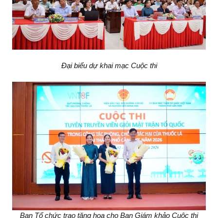
Đại biểu dự khai mạc Cuộc thi
Ban Tổ chức trao tặng hoa cho Ban Giám khảo Cuộc thi