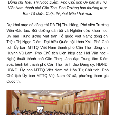
Đồng chí Triệu Thị Ngọc Diễm, Phó Chủ tịch Ủy ban MTTQ
Việt Nam thành phố Cần Thơ, Phó Trưởng ban thường trực
Ban Tổ chức Cuộc thi phát biểu khai mạc
Dự khai mạc có đồng chí Đỗ Thị Thu Hằng, Phó viện Trưởng
Viện Đào tạo, Bồi dưỡng cán bộ và Nghiên cứu khoa học,
Ủy ban Trung ương Mặt trận Tổ quốc Việt Nam; đồng chí
Triệu Thị Ngọc Diễm, Đại biểu Quốc hội khóa XVI, Phó Chủ
tịch Ủy ban MTTQ Việt Nam thành phố Cần Thơ; đồng chí
Huỳnh Vũ Lam, Phó Chủ tịch Liên hiệp các Hội Văn học -
Nghệ thuật thành phố Cần Thơ; Lãnh đạo Trung tâm Kiểm
soát bệnh tật thành phố Cần Thơ; lãnh đạo Đảng ủy, HĐND,
UBND, Ủy ban MTTQ Việt Nam xã Hòa Tú; Chủ tịch, Phó
Chủ tịch Ủy ban MTTQ Việt Nam 07 xã, phường tham gia
Cuộc thi.