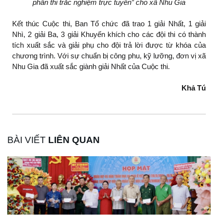
phần thi trắc nghiệm trực tuyến” cho xã Nhu Gia
Kết thúc Cuộc thi, Ban Tổ chức đã trao 1 giải Nhất, 1 giải
Nhì, 2 giải Ba, 3 giải Khuyến khích cho các đội thi có thành
tích xuất sắc và giải phụ cho đội trả lời được từ khóa của
chương trình. Với sự chuẩn bị công phu, kỹ lưỡng, đơn vị xã
Nhu Gia đã xuất sắc giành giải Nhất của Cuộc thi.
Khả Tú
BÀI VIẾT
LIÊN QUAN