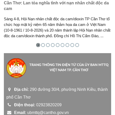
Cần Thơ: Lan tỏa nghĩa tình với nạn nhân chất độc da
cam
Sáng 4-8, Hội Nạn nhân chất độc da cam/dioxin TP Cần Thơ tổ
chức họp mặt kỷ niệm 65 năm thảm họa da cam ở Việt Nam
(10-8-1961 / 10-8-2026) và 20 năm thành lập Hội Nạn nhân chất
độc da cam/dioxin thành phố. Đồng chí Hồ Thị Cẩm Đào, ...
Địa chỉ:
290 đường 30/4, phường Ninh Kiều, thành
phố Cần Thơ
Điện thoại:
02923820209
Email:
ubmttq@cantho.gov.vn