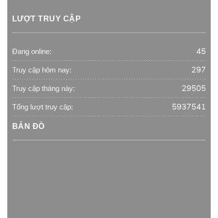
LƯỢT TRUY CẬP
45
Đang online:
297
Truy cập hôm nay:
29505
Truy cập tháng này:
5937541
Tổng lượt truy cập:
BẢN ĐỒ