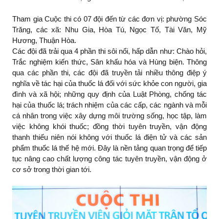
Tham gia Cuộc thi có 07 đội đến từ các đơn vị: phường Sóc
Trăng, các xã: Nhu Gia, Hòa Tú, Ngọc Tố, Tài Văn, Mỹ
Hương, Thuận Hòa.
Các đội đã trải qua 4 phần thi sôi nổi, hấp dẫn như: Chào hỏi,
Trắc nghiệm kiến thức, Sân khấu hóa và Hùng biện. Thông
qua các phần thi, các đội đã truyền tải nhiều thông điệp ý
nghĩa về tác hại của thuốc lá đối với sức khỏe con người, gia
đình và xã hội; những quy định của Luật Phòng, chống tác
hại của thuốc lá; trách nhiệm của các cấp, các ngành và mỗi
cá nhân trong việc xây dựng môi trường sống, học tập, làm
việc không khói thuốc; đồng thời tuyên truyền, vận động
thanh thiếu niên nói không với thuốc lá điện tử và các sản
phẩm thuốc lá thế hệ mới. Đây là nền tảng quan trọng để tiếp
tục nâng cao chất lượng công tác tuyên truyền, vận động ở
cơ sở trong thời gian tới.