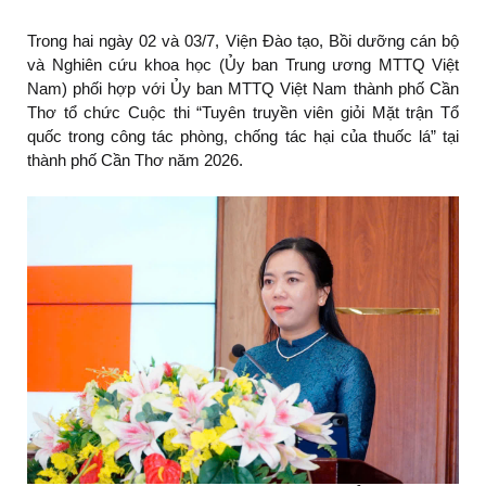
Trong hai ngày 02 và 03/7, Viện Đào tạo, Bồi dưỡng cán bộ
và Nghiên cứu khoa học (Ủy ban Trung ương MTTQ Việt
Nam) phối hợp với Ủy ban MTTQ Việt Nam thành phố Cần
Thơ tổ chức Cuộc thi “Tuyên truyền viên giỏi Mặt trận Tổ
quốc trong công tác phòng, chống tác hại của thuốc lá” tại
thành phố Cần Thơ năm 2026.