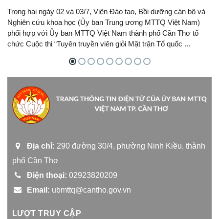
Trong hai ngày 02 và 03/7, Viện Đào tạo, Bồi dưỡng cán bộ và
Nghiên cứu khoa học (Ủy ban Trung ương MTTQ Việt Nam)
phối hợp với Ủy ban MTTQ Việt Nam thành phố Cần Thơ tổ
chức Cuộc thi “Tuyên truyền viên giỏi Mặt trận Tổ quốc ...
Địa chỉ:
290 đường 30/4, phường Ninh Kiều, thành
phố Cần Thơ
Điện thoại:
02923820209
Email:
ubmttq@cantho.gov.vn
LƯỢT TRUY CẬP