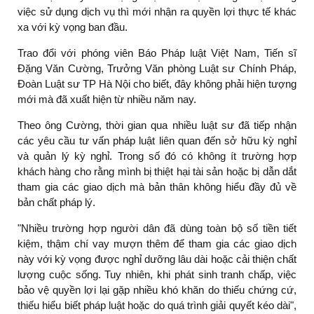
việc sử dụng dịch vụ thì mới nhận ra quyền lợi thực tế khác
xa với kỳ vọng ban đầu.
Trao đổi với phóng viên Báo Pháp luật Việt Nam, Tiến sĩ
Đặng Văn Cường, Trưởng Văn phòng Luật sư Chính Pháp,
Đoàn Luật sư TP Hà Nội cho biết, đây không phải hiện tượng
mới mà đã xuất hiện từ nhiều năm nay.
Theo ông Cường, thời gian qua nhiều luật sư đã tiếp nhận
các yêu cầu tư vấn pháp luật liên quan đến sở hữu kỳ nghỉ
và quản lý kỳ nghỉ. Trong số đó có không ít trường hợp
khách hàng cho rằng mình bị thiệt hại tài sản hoặc bị dẫn dắt
tham gia các giao dịch mà bản thân không hiểu đầy đủ về
bản chất pháp lý.
"Nhiều trường hợp người dân đã dùng toàn bộ số tiền tiết
kiệm, thậm chí vay mượn thêm để tham gia các giao dịch
này với kỳ vọng được nghỉ dưỡng lâu dài hoặc cải thiện chất
lượng cuộc sống. Tuy nhiên, khi phát sinh tranh chấp, việc
bảo vệ quyền lợi lại gặp nhiều khó khăn do thiếu chứng cứ,
thiếu hiểu biết pháp luật hoặc do quá trình giải quyết kéo dài",