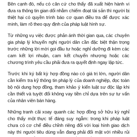
Bên cạnh đó, nếu có căn cứ cho thấy đã xuất hiện hành vi
đưa ra thông tin gian dối nhằm chiếm đoạt tài sản thì người bị
thiệt hại có quyền trình báo cơ quan điều tra để được xác
minh, làm rõ theo quy định của pháp luật hình sự.
Từ những vụ việc được phản ánh thời gian qua, các chuyên
gia pháp lý khuyến nghị người dân cần đặc biệt thận trọng
trước những lời mời gọi đầu tư hoặc nghỉ dưỡng đi kèm các
cam kết lợi nhuận, cam kết chuyển nhượng hoặc các
chương trình yêu cầu phải đưa ra quyết định ngay lập tức.
Trước khi ký bất kỳ hợp đồng nào có giá trị lớn, người dân
cần kiểm tra kỹ thông tin pháp lý của doanh nghiệp, đọc toàn
bộ nội dung hợp đồng, tham khảo ý kiến luật sư độc lập khi
cần thiết và tuyệt đối không vay tiền chỉ dựa trên sự tư vấn
của nhân viên bán hàng.
Những tranh cãi xoay quanh các hợp đồng sở hữu kỳ nghỉ
cho thấy một thực tế đáng suy ngẫm: trong khi pháp luật
chưa có cơ chế điều chỉnh riêng đối với loại hình giao dịch
này thì người tiêu dùng vẫn đang phải đối mặt với nhiều rủi