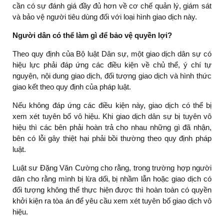
cần có sự đánh giá đầy đủ hơn về cơ chế quản lý, giám sát
và bảo vệ người tiêu dùng đối với loại hình giao dịch này.
Người dân có thể làm gì để bảo vệ quyền lợi?
Theo quy định của Bộ luật Dân sự, một giao dịch dân sự có
hiệu lực phải đáp ứng các điều kiện về chủ thể, ý chí tự
nguyện, nội dung giao dịch, đối tượng giao dịch và hình thức
giao kết theo quy định của pháp luật.
Nếu không đáp ứng các điều kiện này, giao dịch có thể bị
xem xét tuyên bố vô hiệu. Khi giao dịch dân sự bị tuyên vô
hiệu thì các bên phải hoàn trả cho nhau những gì đã nhận,
bên có lỗi gây thiệt hại phải bồi thường theo quy định pháp
luật.
Luật sư Đặng Văn Cường cho rằng, trong trường hợp người
dân cho rằng mình bị lừa dối, bị nhầm lẫn hoặc giao dịch có
đối tượng không thể thực hiện được thì hoàn toàn có quyền
khởi kiện ra tòa án để yêu cầu xem xét tuyên bố giao dịch vô
hiệu.