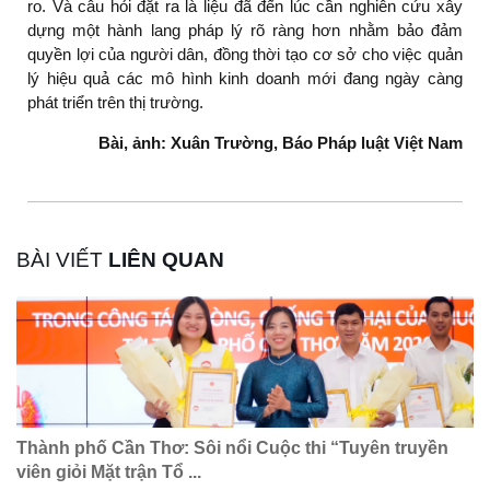
ro. Và câu hỏi đặt ra là liệu đã đến lúc cần nghiên cứu xây
dựng một hành lang pháp lý rõ ràng hơn nhằm bảo đảm
quyền lợi của người dân, đồng thời tạo cơ sở cho việc quản
lý hiệu quả các mô hình kinh doanh mới đang ngày càng
phát triển trên thị trường.
Bài, ảnh: Xuân Trường, Báo Pháp luật Việt Nam
BÀI VIẾT
LIÊN QUAN
Thành phố Cần Thơ: Sôi nổi Cuộc thi “Tuyên truyền
viên giỏi Mặt trận Tổ ...