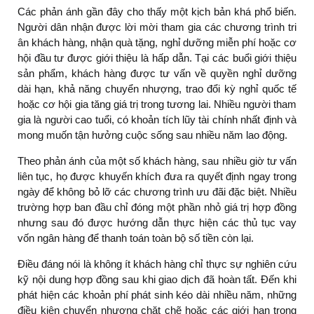
Các phản ánh gần đây cho thấy một kịch bản khá phổ biến.
Người dân nhận được lời mời tham gia các chương trình tri
ân khách hàng, nhận quà tặng, nghỉ dưỡng miễn phí hoặc cơ
hội đầu tư được giới thiệu là hấp dẫn. Tại các buổi giới thiệu
sản phẩm, khách hàng được tư vấn về quyền nghỉ dưỡng
dài hạn, khả năng chuyển nhượng, trao đổi kỳ nghỉ quốc tế
hoặc cơ hội gia tăng giá trị trong tương lai. Nhiều người tham
gia là người cao tuổi, có khoản tích lũy tài chính nhất định và
mong muốn tận hưởng cuộc sống sau nhiều năm lao động.
Theo phản ánh của một số khách hàng, sau nhiều giờ tư vấn
liên tục, họ được khuyến khích đưa ra quyết định ngay trong
ngày để không bỏ lỡ các chương trình ưu đãi đặc biệt. Nhiều
trường hợp ban đầu chỉ đóng một phần nhỏ giá trị hợp đồng
nhưng sau đó được hướng dẫn thực hiện các thủ tục vay
vốn ngân hàng để thanh toán toàn bộ số tiền còn lại.
Điều đáng nói là không ít khách hàng chỉ thực sự nghiên cứu
kỹ nội dung hợp đồng sau khi giao dịch đã hoàn tất. Đến khi
phát hiện các khoản phí phát sinh kéo dài nhiều năm, những
điều kiện chuyển nhượng chặt chẽ hoặc các giới hạn trong