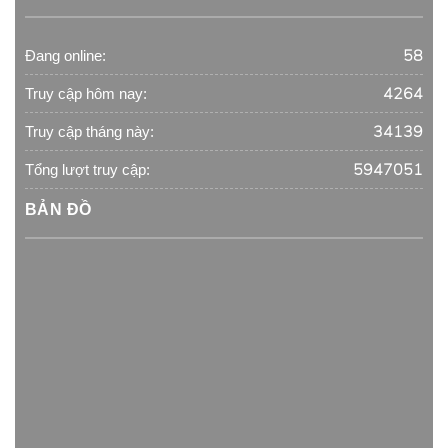
58
Đang online:
4264
Truy cập hôm nay:
34139
Truy cập tháng này:
5947051
Tổng lượt truy cập:
BẢN ĐỒ