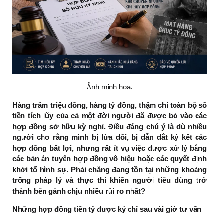
Ảnh minh họa.
Hàng trăm triệu đồng, hàng tỷ đồng, thậm chí toàn bộ số
tiền tích lũy của cả một đời người đã được bỏ vào các
hợp đồng sở hữu kỳ nghỉ. Điều đáng chú ý là dù nhiều
người cho rằng mình bị lừa dối, bị dẫn dắt ký kết các
hợp đồng bất lợi, nhưng rất ít vụ việc được xử lý bằng
các bản án tuyên hợp đồng vô hiệu hoặc các quyết định
khởi tố hình sự. Phải chăng đang tồn tại những khoảng
trống pháp lý và thực thi khiến người tiêu dùng trở
thành bên gánh chịu nhiều rủi ro nhất?
Những hợp đồng tiền tỷ được ký chỉ sau vài giờ tư vấn