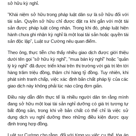
sở hữu kỳ nghỉ.
"Khái niệm sở hữu trong pháp luật dân sự là sở hữu đối với
tài sản. Quyền sở hữu chỉ được đặt ra khi gắn với một tài
sản được pháp luật công nhận. Trong khi đó, pháp luật hiện
hành chưa ghi nhận kỳ nghỉ là một loại tài sản hoặc quyền tài
sản độc lập", Luật sư Cường nêu quan điểm.
Theo ông, thực tiễn cho thấy nhiều giao dịch được giới thiệu
dưới tên gọi "sở hữu kỳ nghỉ", "mua bán kỳ nghỉ" hoặc "quản
lý kỳ nghỉ" đã được triển khai trên thị trường với giá trị lên tới
hàng trăm triệu đồng, thậm chí hàng tỷ đồng. Tuy nhiên, khi
phát sinh tranh chấp, việc xác định bản chất pháp lý của các
giao dịch này không phải lúc nào cũng đơn giản.
Điều này dẫn đến thực tế là nhiều người dân tin rằng mình
đang sở hữu một loại tài sản nghỉ dưỡng có giá trị tương tự
bất động sản, trong khi về bản chất có thể chỉ là việc sử
dụng dịch vụ nghỉ dưỡng theo những điều kiện được quy
định trong hợp đồng.
Luật sư Cường cho rằng, đối với từng vụ việc cụ thể, tòa án