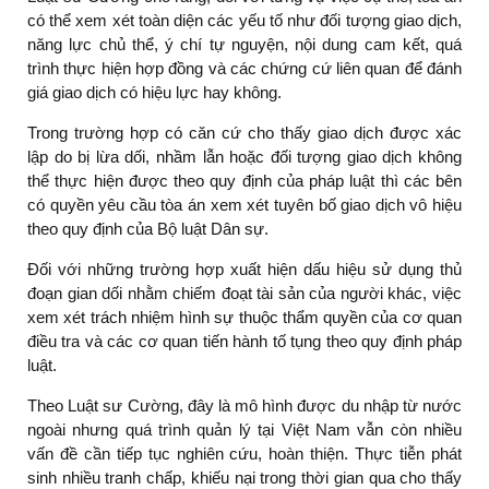
có thể xem xét toàn diện các yếu tố như đối tượng giao dịch,
năng lực chủ thể, ý chí tự nguyện, nội dung cam kết, quá
trình thực hiện hợp đồng và các chứng cứ liên quan để đánh
giá giao dịch có hiệu lực hay không.
Trong trường hợp có căn cứ cho thấy giao dịch được xác
lập do bị lừa dối, nhầm lẫn hoặc đối tượng giao dịch không
thể thực hiện được theo quy định của pháp luật thì các bên
có quyền yêu cầu tòa án xem xét tuyên bố giao dịch vô hiệu
theo quy định của Bộ luật Dân sự.
Đối với những trường hợp xuất hiện dấu hiệu sử dụng thủ
đoạn gian dối nhằm chiếm đoạt tài sản của người khác, việc
xem xét trách nhiệm hình sự thuộc thẩm quyền của cơ quan
điều tra và các cơ quan tiến hành tố tụng theo quy định pháp
luật.
Theo Luật sư Cường, đây là mô hình được du nhập từ nước
ngoài nhưng quá trình quản lý tại Việt Nam vẫn còn nhiều
vấn đề cần tiếp tục nghiên cứu, hoàn thiện. Thực tiễn phát
sinh nhiều tranh chấp, khiếu nại trong thời gian qua cho thấy