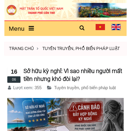
Menu
TRANG CHỦ
TUYÊN TRUYỀN, PHỔ BIẾN PHÁP LUẬT
Sở hữu kỳ nghỉ: Vì sao nhiều người mất
16
tiền nhưng khó đòi lại?
06
Lượt xem:
355
Tuyên truyền, phổ biến pháp luật