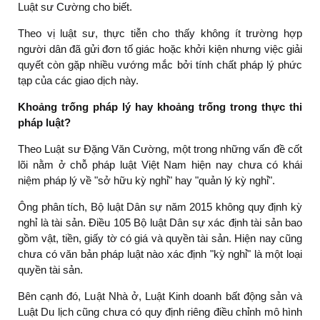
Luật sư Cường cho biết.
Theo vị luật sư, thực tiễn cho thấy không ít trường hợp
người dân đã gửi đơn tố giác hoặc khởi kiện nhưng việc giải
quyết còn gặp nhiều vướng mắc bởi tính chất pháp lý phức
tạp của các giao dịch này.
Khoảng trống pháp lý hay khoảng trống trong thực thi
pháp luật?
Theo Luật sư Đặng Văn Cường, một trong những vấn đề cốt
lõi nằm ở chỗ pháp luật Việt Nam hiện nay chưa có khái
niệm pháp lý về "sở hữu kỳ nghỉ" hay "quản lý kỳ nghỉ".
Ông phân tích, Bộ luật Dân sự năm 2015 không quy định kỳ
nghỉ là tài sản. Điều 105 Bộ luật Dân sự xác định tài sản bao
gồm vật, tiền, giấy tờ có giá và quyền tài sản. Hiện nay cũng
chưa có văn bản pháp luật nào xác định "kỳ nghỉ" là một loại
quyền tài sản.
Bên cạnh đó, Luật Nhà ở, Luật Kinh doanh bất động sản và
Luật Du lịch cũng chưa có quy định riêng điều chỉnh mô hình