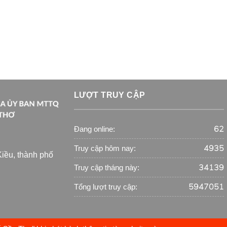
LƯỢT TRUY CẬP
62
Đang online:
4935
Truy cập hôm nay:
iều, thành phố
34139
Truy cập tháng này:
5947051
Tổng lượt truy cập: