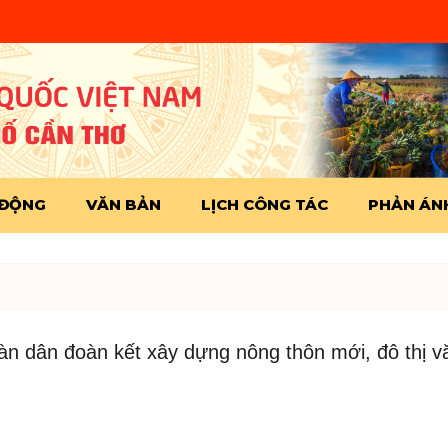
 ĐỘNG
VĂN BẢN
LỊCH CÔNG TÁC
PHẢN ÁNH
oàn dân đoàn kết xây dựng nông thôn mới, đô thị 