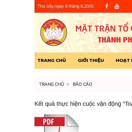
Thứ bảy,ngày 8 tháng 8,2026
TRANG CHỦ
GIỚI THIỆU
HOẠT
TRANG CHỦ
BÁO CÁO
Kết quả thực hiện cuộc vận động “T