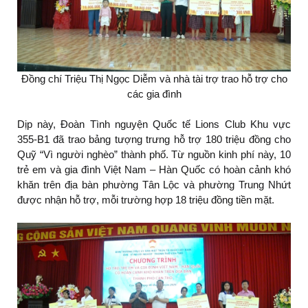
Đồng chí Triệu Thị Ngọc Diễm và nhà tài trợ trao hỗ trợ cho
các gia đình
Dịp này, Đoàn Tình nguyện Quốc tế Lions Club Khu vực
355-B1 đã trao bảng tượng trưng hỗ trợ 180 triệu đồng cho
Quỹ “Vì người nghèo” thành phố. Từ nguồn kinh phí này, 10
trẻ em và gia đình Việt Nam – Hàn Quốc có hoàn cảnh khó
khăn trên địa bàn phường Tân Lộc và phường Trung Nhứt
được nhận hỗ trợ, mỗi trường hợp 18 triệu đồng tiền mặt.