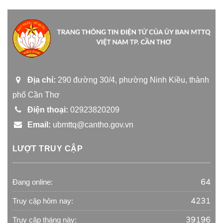
Địa chỉ:
290 đường 30/4, phường Ninh Kiều, thành
phố Cần Thơ
Điện thoại:
02923820209
Email:
ubmttq@cantho.gov.vn
LƯỢT TRUY CẬP
64
Đang online:
4231
Truy cập hôm nay:
39196
Truy cập tháng này: