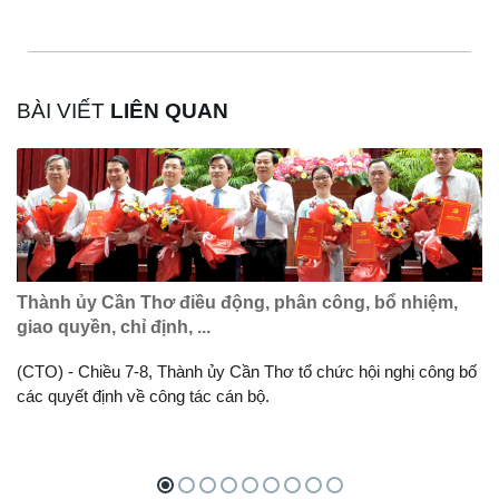
BÀI VIẾT
LIÊN QUAN
Thành ủy Cần Thơ điều động, phân công, bổ nhiệm,
giao quyền, chỉ định, ...
(CTO) - Chiều 7-8, Thành ủy Cần Thơ tổ chức hội nghị công bố
các quyết định về công tác cán bộ.