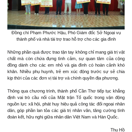
Đồng chí Phạm Phước Hậu, Phó Giám đốc Sở Ngoại vụ
thành phố và nhà tài trợ trao hỗ trợ cho các gia đình
Những phần quà được trao tận tay không chỉ mang giá trị vật
chất mà còn chứa đựng tình cảm, sự quan tâm của cộng
đồng dành cho các em nhỏ và gia đình có hoàn cảnh khó
khăn. Nhiều phụ huynh, trẻ em xúc động trước sự sẻ chia
kịp thời của các đơn vị tài trợ và chính quyền địa phương.
Thông qua chương trình, thành phố Cần Thơ tiếp tục khẳng
định vai trò cầu nối của Mặt trận Tổ quốc trong vận động
nguồn lực xã hội, phát huy hiệu quả công tác đối ngoại nhân
dân, góp phần lan tỏa các giá trị nhân văn, tăng cường tình
đoàn kết, hữu nghị giữa nhân dân Việt Nam và Hàn Quốc.
Thu Hồ