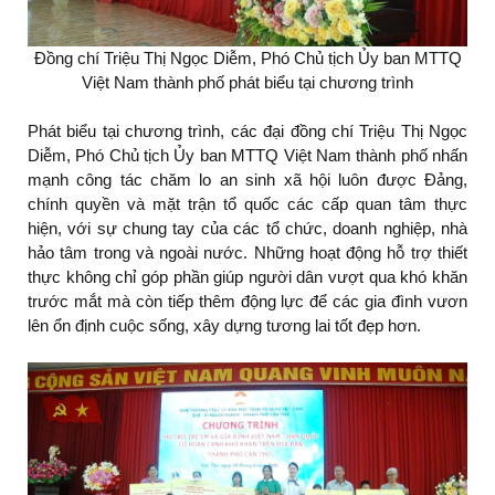
Đồng chí Triệu Thị Ngọc Diễm, Phó Chủ tịch Ủy ban MTTQ
Việt Nam thành phố phát biểu tại chương trình
Phát biểu tại chương trình, các đại đồng chí Triệu Thị Ngọc
Diễm, Phó Chủ tịch Ủy ban MTTQ Việt Nam thành phố nhấn
mạnh công tác chăm lo an sinh xã hội luôn được Đảng,
chính quyền và mặt trận tổ quốc các cấp quan tâm thực
hiện, với sự chung tay của các tổ chức, doanh nghiệp, nhà
hảo tâm trong và ngoài nước. Những hoạt động hỗ trợ thiết
thực không chỉ góp phần giúp người dân vượt qua khó khăn
trước mắt mà còn tiếp thêm động lực để các gia đình vươn
lên ổn định cuộc sống, xây dựng tương lai tốt đẹp hơn.