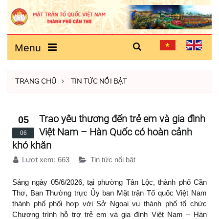
Menu
TRANG CHỦ
TIN TỨC NỔI BẬT
Trao yêu thương đến trẻ em và gia đình
05
Việt Nam – Hàn Quốc có hoàn cảnh
06
khó khăn
Lượt xem:
663
Tin tức nổi bật
Sáng ngày 05/6/2026, tại phường Tân Lộc, thành phố Cần
Thơ, Ban Thường trực Ủy ban Mặt trận Tổ quốc Việt Nam
thành phố phối hợp với Sở Ngoại vụ thành phố tổ chức
Chương trình hỗ trợ trẻ em và gia đình Việt Nam – Hàn