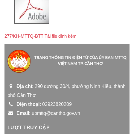
277/KH-MTTQ-BTT Tải file đính kèm
Địa chỉ:
290 đường 30/4, phường Ninh Kiều, thành
phố Cần Thơ
Điện thoại:
02923820209
Email:
ubmttq@cantho.gov.vn
LƯỢT TRUY CẬP