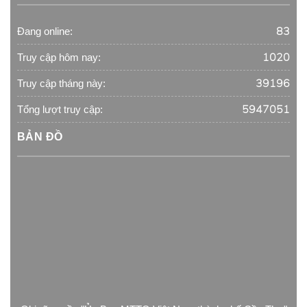
83
Đang online:
1020
Truy cập hôm nay:
39196
Truy cập tháng này:
5947051
Tổng lượt truy cập:
BẢN ĐỒ