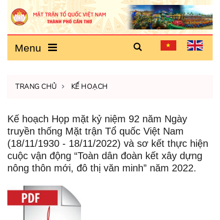
Menu
TRANG CHỦ
KẾ HOẠCH
Kế hoạch Họp mặt kỷ niệm 92 năm Ngày
truyền thống Mặt trận Tổ quốc Việt Nam
(18/11/1930 - 18/11/2022) và sơ kết thực hiện
cuộc vận động “Toàn dân đoàn kết xây dựng
nông thôn mới, đô thị văn minh” năm 2022.