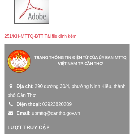
251/KH-MTTQ-BTT Tải file đính kèm
Địa chỉ:
290 đường 30/4, phường Ninh Kiều, thành
phố Cần Thơ
Điện thoại:
02923820209
Email:
ubmttq@cantho.gov.vn
LƯỢT TRUY CẬP