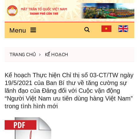
Menu
TRANG CHỦ
KẾ HOẠCH
Kế hoạch Thực hiện Chỉ thị số 03-CT/TW ngày
19/5/2021 của Ban Bí thư về tăng cường sự
lãnh đạo của Đảng đối với Cuộc vận động
“Người Việt Nam ưu tiên dùng hàng Việt Nam”
trong tình hình mới