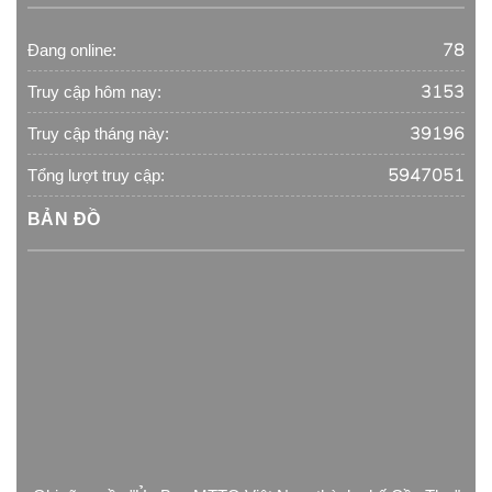
78
Đang online:
3153
Truy cập hôm nay:
39196
Truy cập tháng này:
5947051
Tổng lượt truy cập:
BẢN ĐỒ