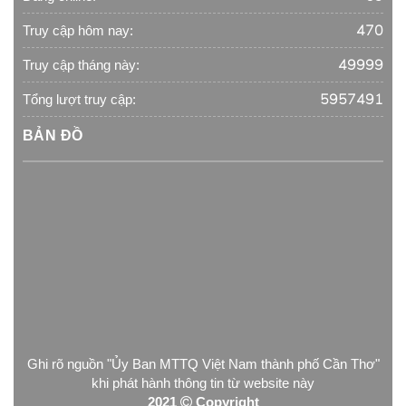
470
Truy cập hôm nay:
49999
Truy cập tháng này:
5957491
Tổng lượt truy cập:
BẢN ĐỒ
Ghi rõ nguồn "Ủy Ban MTTQ Việt Nam thành phố Cần Thơ"
khi phát hành thông tin từ website này
2021
Copyright