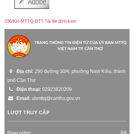
236/KH-MTTQ-BTT Tải file đính kèm
Địa chỉ:
290 đường 30/4, phường Ninh Kiều, thành
phố Cần Thơ
Điện thoại:
02923820209
Email:
ubmttq@cantho.gov.vn
LƯỢT TRUY CẬP
69
Đang online: