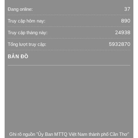
37
Đang online:
890
Truy cập hôm nay:
24938
Truy cập tháng này:
5932870
Tổng lượt truy cập:
BẢN ĐỒ
Ghi rõ nguồn "Ủy Ban MTTQ Việt Nam thành phố Cần Thơ"