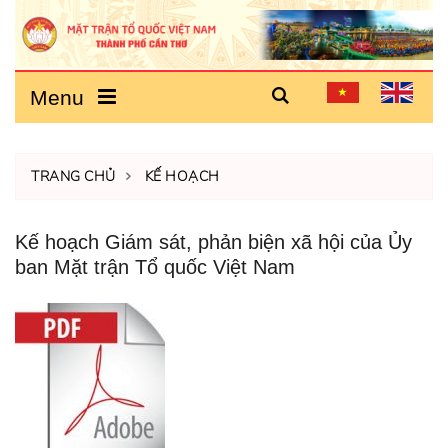
Menu
TRANG CHỦ
KẾ HOẠCH
Kế hoạch Giám sát, phản biện xã hội của Ủy
ban Mặt trận Tổ quốc Việt Nam