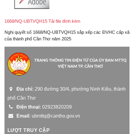
1668/NQ-UBTVQH15 Tải file đính kèm
Nghị quyết số 1668/NQ-UBTVQH15 sắp xếp các ĐVHC cấp xã
của thành phố Cần Thơ năm 2025
Địa chỉ:
290 đường 30/4, phường Ninh Kiều, thành
phố Cần Thơ
Điện thoại:
02923820209
Email:
ubmttq@cantho.gov.vn
LƯỢT TRUY CẬP