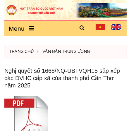
Menu
TRANG CHỦ
VĂN BẢN TRUNG ƯƠNG
Nghị quyết số 1668/NQ-UBTVQH15 sắp xếp
các ĐVHC cấp xã của thành phố Cần Thơ
năm 2025