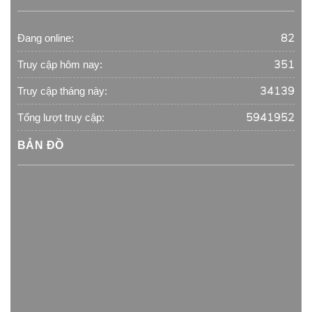
82
Đang online:
351
Truy cập hôm nay:
34139
Truy cập tháng này:
5941952
Tổng lượt truy cập:
BẢN ĐỒ