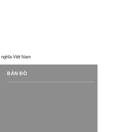
 nghĩa Việt Nam
BẢN ĐỒ