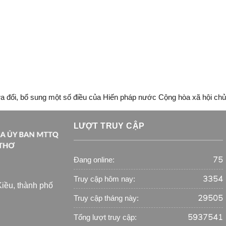
 đổi, bổ sung một số điều của Hiến pháp nước Cộng hòa xã hội chủ
LƯỢT TRUY CẬP
75
Đang online:
3354
Truy cập hôm nay:
iều, thành phố
29505
Truy cập tháng này:
5937541
Tổng lượt truy cập: