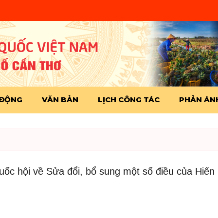
 ĐỘNG
VĂN BẢN
LỊCH CÔNG TÁC
PHẢN ÁNH
ốc hội về Sửa đổi, bổ sung một số điều của Hiến