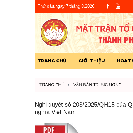
Thứ sáu,ngày 7 tháng 8,2026
TRANG CHỦ
GIỚI THIỆU
HOẠT
TRANG CHỦ
VĂN BẢN TRUNG ƯƠNG
Nghị quyết số 203/2025/QH15 của Qu
nghĩa Việt Nam